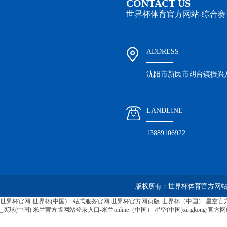
CONTACT US
世界杯体育官方网站-综合
ADDRESS
沈阳市新民市胡台镇振兴
LANDLINE
13889106922
版权所有：世界杯体育官方网站
世界杯官网-世界杯(中国)一站式服务官网
世界杯官方网页版-世界杯（中国）
星空官方
_买球(中国)
米兰官方版网站登录入口-米兰online（中国）
星空(中国)xingkong·