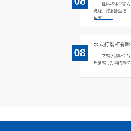
08
世界杯体育官方网站
燃烧、打磨除尘柜、
伸缩 ...
打磨除尘柜
水式打磨柜有哪
08
立式水滤吸尘台工
外抽式将打磨的粉尘通