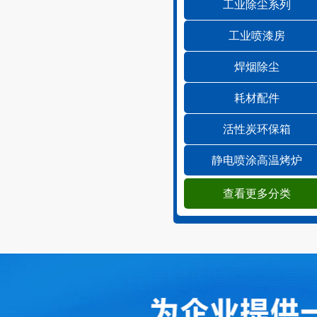
工业除尘系列
工业喷漆房
焊烟除尘
耗材配件
活性炭环保箱
静电喷涂高温烤炉
查看更多分类