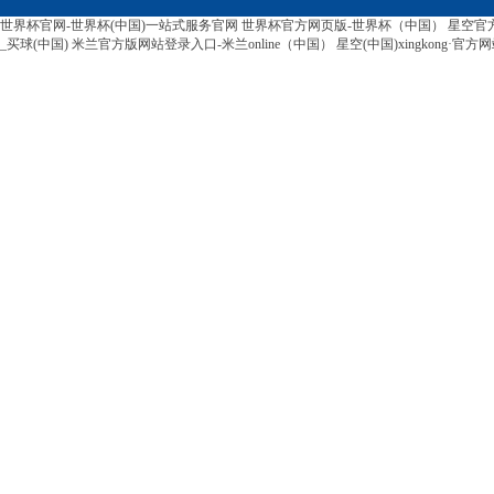
世界杯官网-世界杯(中国)一站式服务官网
世界杯官方网页版-世界杯（中国）
星空官方
_买球(中国)
米兰官方版网站登录入口-米兰online（中国）
星空(中国)xingkong·