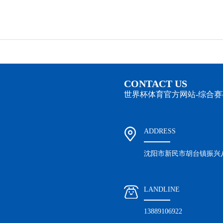
CONTACT US
世界杯体育官方网站-综合
ADDRESS
沈阳市新民市胡台镇振兴
LANDLINE
13889106922